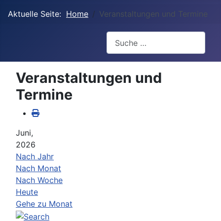
Aktuelle Seite:
Home
Veranstaltungen und Termine
Suchen
Veranstaltungen und
Termine
Juni,
2026
Nach Jahr
Nach Monat
Nach Woche
Heute
Gehe zu Monat