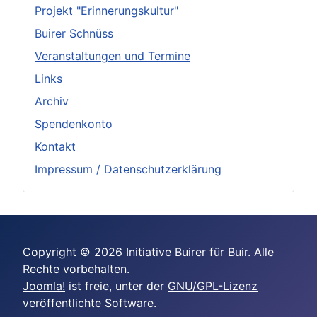
Projekt "Erinnerungskultur"
Buirer Schnüss
Veranstaltungen und Termine
Links
Archiv
Spendenkonto
Kontakt
Impressum / Datenschutzerklärung
Copyright © 2026 Initiative Buirer für Buir. Alle
Rechte vorbehalten.
Joomla!
ist freie, unter der
GNU/GPL-Lizenz
veröffentlichte Software.