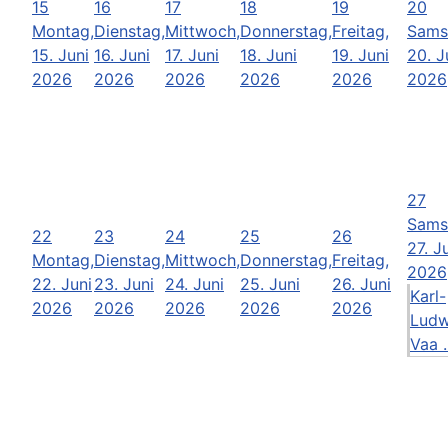
15
16
17
18
19
20
Montag,
Dienstag,
Mittwoch,
Donnerstag,
Freitag,
Sams
15. Juni
16. Juni
17. Juni
18. Juni
19. Juni
20. J
2026
2026
2026
2026
2026
2026
27
Sams
22
23
24
25
26
27. J
Montag,
Dienstag,
Mittwoch,
Donnerstag,
Freitag,
2026
22. Juni
23. Juni
24. Juni
25. Juni
26. Juni
Karl-
2026
2026
2026
2026
2026
Ludw
Vaa .