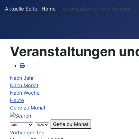
Aktuelle Seite:
Home
Veranstaltungen und Termine
Veranstaltungen un
Nach Jahr
Nach Monat
Nach Woche
Heute
Gehe zu Monat
Gehe zu Monat
Vorheriger Tag