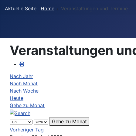
Aktuelle Seite:
Home
Veranstaltungen und Termine
Veranstaltungen un
Nach Jahr
Nach Monat
Nach Woche
Heute
Gehe zu Monat
Gehe zu Monat
Vorheriger Tag