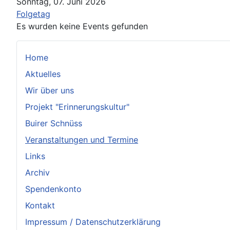
Sonntag, 07. Juni 2026
Folgetag
Es wurden keine Events gefunden
Home
Aktuelles
Wir über uns
Projekt "Erinnerungskultur"
Buirer Schnüss
Veranstaltungen und Termine
Links
Archiv
Spendenkonto
Kontakt
Impressum / Datenschutzerklärung