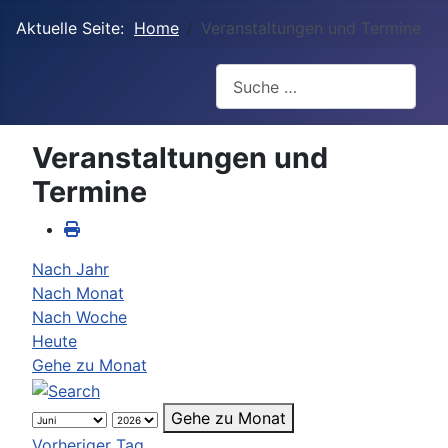
Aktuelle Seite:
Home
Veranstaltungen und Termine
Suchen
Veranstaltungen und
Termine
Nach Jahr
Nach Monat
Nach Woche
Heute
Gehe zu Monat
Gehe zu Monat
Vorheriger Tag