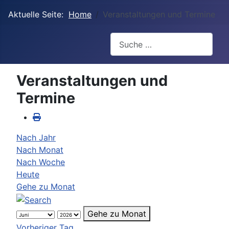
Aktuelle Seite:
Home
Veranstaltungen und Termine
Suchen
Veranstaltungen und
Termine
Nach Jahr
Nach Monat
Nach Woche
Heute
Gehe zu Monat
Gehe zu Monat
Vorheriger Tag