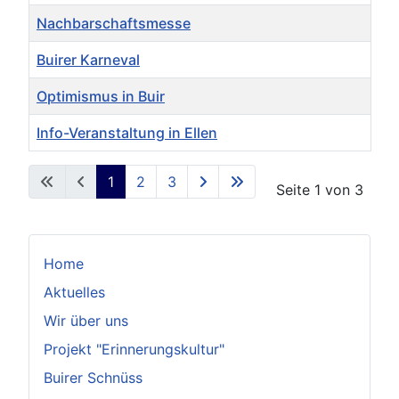
Nachbarschaftsmesse
Buirer Karneval
Optimismus in Buir
Info-Veranstaltung in Ellen
Beiträge
1
2
3
Seite 1 von 3
Home
Aktuelles
Wir über uns
Projekt "Erinnerungskultur"
Buirer Schnüss