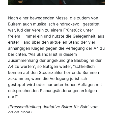
Nach einer bewegenden Messe, die zudem von
Buirern auch musikalisch eindrucksvoll gestaltet
war, lud der Verein zu einem Frühstück unter
freiem Himmel ein und nutzte die Gelegenheit, aus
erster Hand über den aktuellen Stand der vier
anhängigen Klagen gegen die Verlegung der A4 zu
berichten. "Als Skandal ist in diesem
Zusammenhang der angekündigte Baubeginn der
A4 zu werten", so Büttgen weiter, "schließlich
können auf den Steuerzahler horrende Summen
zukommen, wenn die Verlegung juristisch
gestoppt wird oder nur unter hohen Auflagen mit
entsprechenden Planungsänderungen erfolgen
darf".
(Pressemitteilung "Initiative Buirer für Buir" vom
03.09.2008)