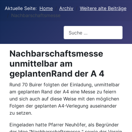
Aktuelle Seite:
Home
Archiv
Weitere alte Beiträge
Nachbarschaftsmesse
Suchen
Nachbarschaftsmesse
unmittelbar am
geplantenRand der A 4
Rund 70 Buirer folgten der Einladung, unmittelbar
am geplanten Rand der A4 eine Messe zu feiern
und sich auch auf diese Weise mit den möglichen
Folgen der geplanten A4-Verlegung auseinander
zu setzen.
Eingeladen hatte Pfarrer Neuhöfer, als Begründer
der Idee "Nachbarschaftsmesse " sowie der Verein