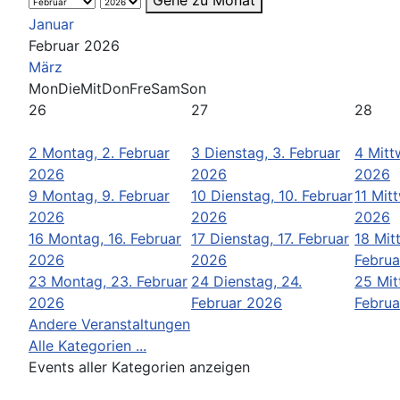
Januar
Februar 2026
März
Mon
Die
Mit
Don
Fre
Sam
Son
26
27
28
2
Montag, 2. Februar
3
Dienstag, 3. Februar
4
Mitt
2026
2026
2026
9
Montag, 9. Februar
10
Dienstag, 10. Februar
11
Mitt
2026
2026
2026
16
Montag, 16. Februar
17
Dienstag, 17. Februar
18
Mit
2026
2026
Februa
23
Montag, 23. Februar
24
Dienstag, 24.
25
Mit
2026
Februar 2026
Februa
Andere Veranstaltungen
Alle Kategorien ...
Events aller Kategorien anzeigen