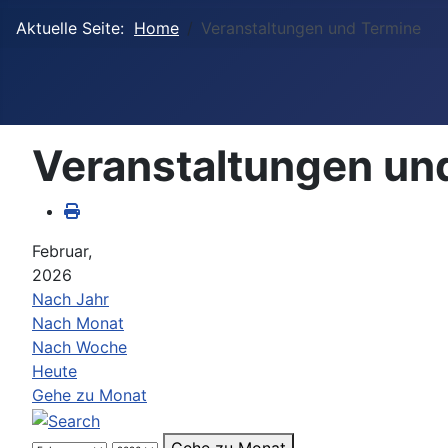
Aktuelle Seite:
Home
Veranstaltungen und Termine
Veranstaltungen un
Februar,
2026
Nach Jahr
Nach Monat
Nach Woche
Heute
Gehe zu Monat
Gehe zu Monat