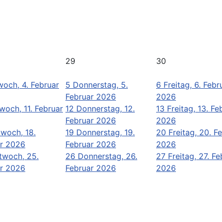
29
30
woch, 4. Februar
5
Donnerstag, 5.
6
Freitag, 6. Febr
Februar 2026
2026
woch, 11. Februar
12
Donnerstag, 12.
13
Freitag, 13. Fe
Februar 2026
2026
twoch, 18.
19
Donnerstag, 19.
20
Freitag, 20. F
r 2026
Februar 2026
2026
twoch, 25.
26
Donnerstag, 26.
27
Freitag, 27. Fe
r 2026
Februar 2026
2026