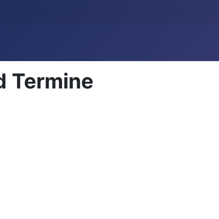
d Termine