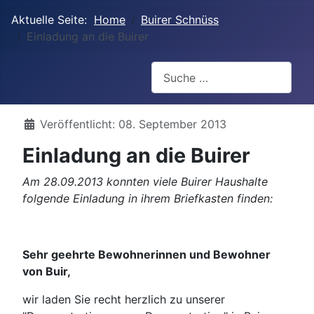
Aktuelle Seite:
Home
Buirer Schnüss
Einladung an die Buirer
Suchen
Details
Veröffentlicht: 08. September 2013
Einladung an die Buirer
Am 28.09.2013 konnten viele Buirer Haushalte
folgende Einladung in ihrem Briefkasten finden:
Sehr geehrte Bewohnerinnen und Bewohner
von Buir,
wir laden Sie recht herzlich zu unserer