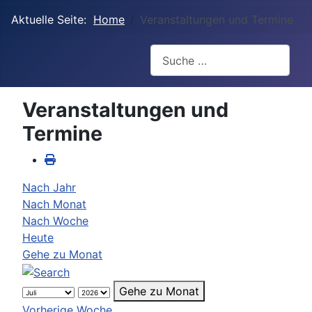
Aktuelle Seite:
Home
Veranstaltungen und Termine
Suchen
Veranstaltungen und
Termine
Nach Jahr
Nach Monat
Nach Woche
Heute
Gehe zu Monat
Gehe zu Monat
Vorherige Woche