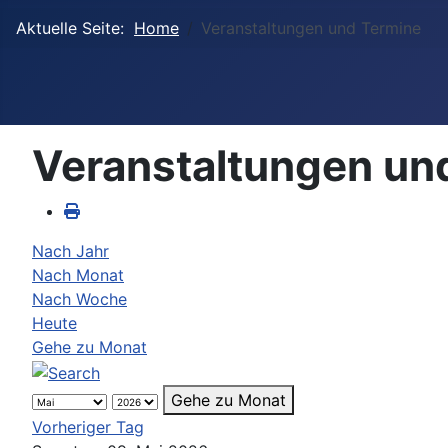
Aktuelle Seite:
Home
Veranstaltungen und Termine
Veranstaltungen un
Nach Jahr
Nach Monat
Nach Woche
Heute
Gehe zu Monat
Gehe zu Monat
Vorheriger Tag