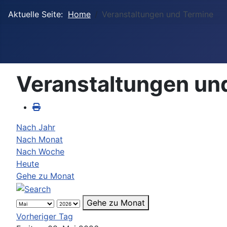
Aktuelle Seite:
Home
Veranstaltungen und Termine
Veranstaltungen un
Nach Jahr
Nach Monat
Nach Woche
Heute
Gehe zu Monat
Gehe zu Monat
Vorheriger Tag