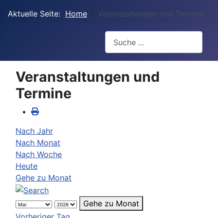
Aktuelle Seite:
Home
Veranstaltungen und Termine
Suchen
Veranstaltungen und
Termine
Nach Jahr
Nach Monat
Nach Woche
Heute
Gehe zu Monat
Gehe zu Monat
Vorheriger Tag