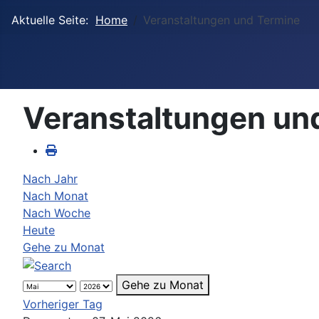
Aktuelle Seite:
Home
Veranstaltungen und Termine
Veranstaltungen un
Nach Jahr
Nach Monat
Nach Woche
Heute
Gehe zu Monat
Gehe zu Monat
Vorheriger Tag