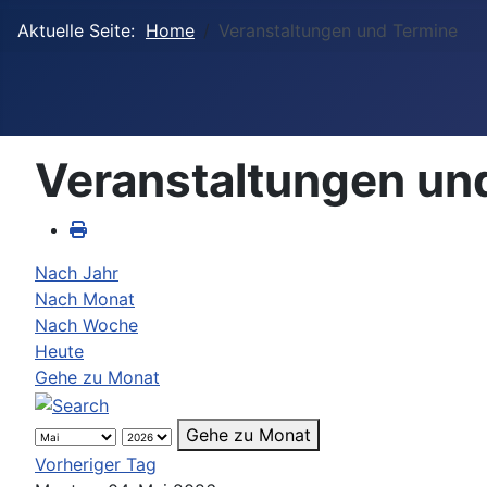
Aktuelle Seite:
Home
Veranstaltungen und Termine
Veranstaltungen un
Nach Jahr
Nach Monat
Nach Woche
Heute
Gehe zu Monat
Gehe zu Monat
Vorheriger Tag