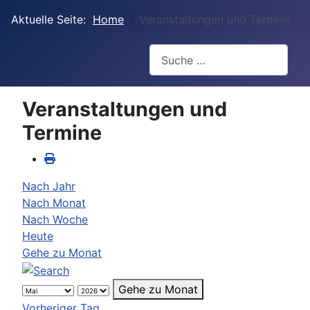
Aktuelle Seite:
Home
Veranstaltungen und Termine
Suchen
Veranstaltungen und
Termine
Nach Jahr
Nach Monat
Nach Woche
Heute
Gehe zu Monat
Gehe zu Monat
Vorheriger Tag