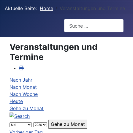
Aktuelle Seite:
Home
Veranstaltungen und Termine
Suchen
Veranstaltungen und
Termine
Nach Jahr
Nach Monat
Nach Woche
Heute
Gehe zu Monat
Gehe zu Monat
Vorheriger Tag