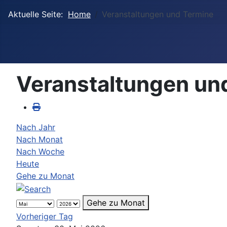
Aktuelle Seite:
Home
Veranstaltungen und Termine
Veranstaltungen un
Nach Jahr
Nach Monat
Nach Woche
Heute
Gehe zu Monat
Gehe zu Monat
Vorheriger Tag