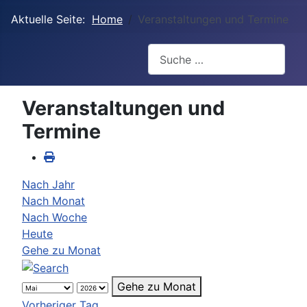
Aktuelle Seite:
Home
Veranstaltungen und Termine
Suchen
Veranstaltungen und
Termine
Nach Jahr
Nach Monat
Nach Woche
Heute
Gehe zu Monat
Gehe zu Monat
Vorheriger Tag