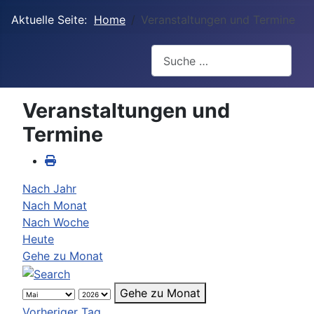
Aktuelle Seite:
Home
Veranstaltungen und Termine
Suchen
Veranstaltungen und
Termine
Nach Jahr
Nach Monat
Nach Woche
Heute
Gehe zu Monat
Gehe zu Monat
Vorheriger Tag