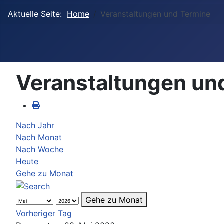
Aktuelle Seite:
Home
Veranstaltungen und Termine
Veranstaltungen un
Nach Jahr
Nach Monat
Nach Woche
Heute
Gehe zu Monat
Gehe zu Monat
Vorheriger Tag