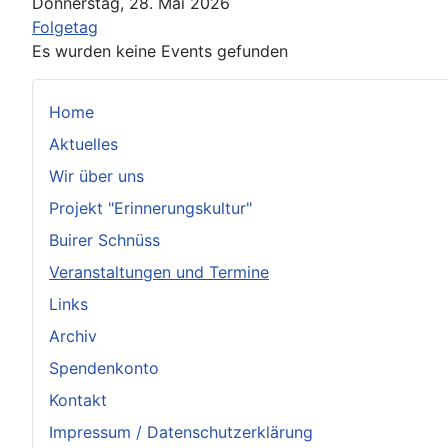
Donnerstag, 28. Mai 2026
Folgetag
Es wurden keine Events gefunden
Home
Aktuelles
Wir über uns
Projekt "Erinnerungskultur"
Buirer Schnüss
Veranstaltungen und Termine
Links
Archiv
Spendenkonto
Kontakt
Impressum / Datenschutzerklärung