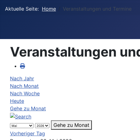
Aktuelle Seite:
Home
Veranstaltungen und Termine
Veranstaltungen un
Nach Jahr
Nach Monat
Nach Woche
Heute
Gehe zu Monat
Gehe zu Monat
Vorheriger Tag