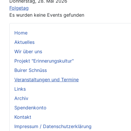
Donnerstag, 28. Mai 2026
Folgetag
Es wurden keine Events gefunden
Home
Aktuelles
Wir über uns
Projekt "Erinnerungskultur"
Buirer Schnüss
Veranstaltungen und Termine
Links
Archiv
Spendenkonto
Kontakt
Impressum / Datenschutzerklärung