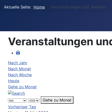
Aktuelle Seite:
Home
Veranstaltungen und Termine
Veranstaltungen un
Nach Jahr
Nach Monat
Nach Woche
Heute
Gehe zu Monat
Gehe zu Monat
Vorheriger Tag