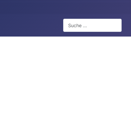
Suchen