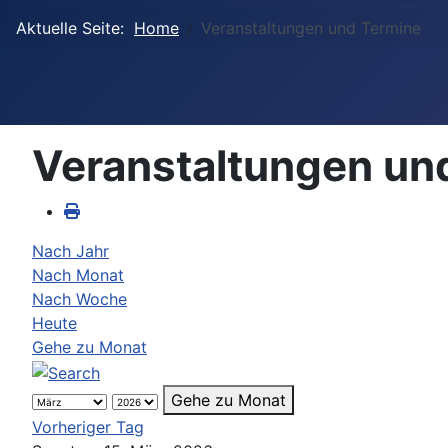
Aktuelle Seite:
Home
Veranstaltungen und Termine
Veranstaltungen un
Nach Jahr
Nach Monat
Nach Woche
Heute
Gehe zu Monat
Gehe zu Monat
Vorheriger Tag