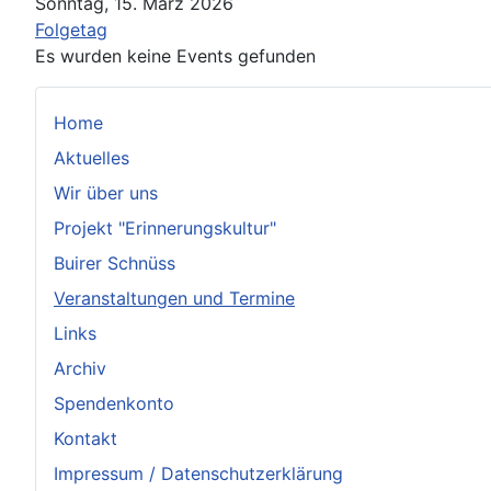
Sonntag, 15. März 2026
Folgetag
Es wurden keine Events gefunden
Home
Aktuelles
Wir über uns
Projekt "Erinnerungskultur"
Buirer Schnüss
Veranstaltungen und Termine
Links
Archiv
Spendenkonto
Kontakt
Impressum / Datenschutzerklärung