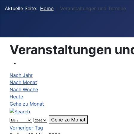
Aktuelle Seite:
Home
Veranstaltungen und Termine
Veranstaltungen un
Nach Jahr
Nach Monat
Nach Woche
Heute
Gehe zu Monat
Gehe zu Monat
Vorheriger Tag