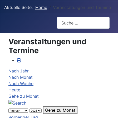
Aktuelle Seite:
Home
Veranstaltungen und Termine
Suchen
Veranstaltungen und
Termine
Nach Jahr
Nach Monat
Nach Woche
Heute
Gehe zu Monat
Gehe zu Monat
Vorheriger Tag