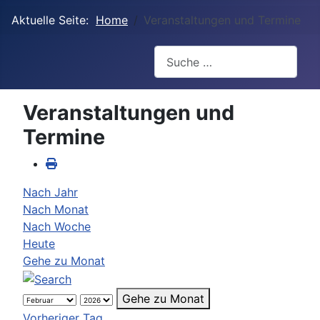
Aktuelle Seite:
Home
Veranstaltungen und Termine
Suchen
Veranstaltungen und
Termine
Nach Jahr
Nach Monat
Nach Woche
Heute
Gehe zu Monat
Gehe zu Monat
Vorheriger Tag