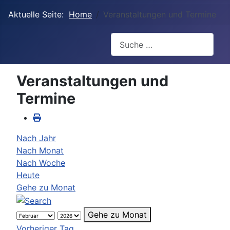
Aktuelle Seite:
Home
Veranstaltungen und Termine
Suchen
Veranstaltungen und
Termine
Nach Jahr
Nach Monat
Nach Woche
Heute
Gehe zu Monat
Gehe zu Monat
Vorheriger Tag