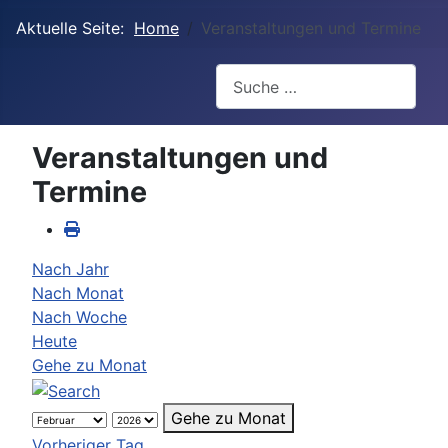
Aktuelle Seite:
Home
Veranstaltungen und Termine
Suchen
Veranstaltungen und
Termine
Nach Jahr
Nach Monat
Nach Woche
Heute
Gehe zu Monat
Gehe zu Monat
Vorheriger Tag