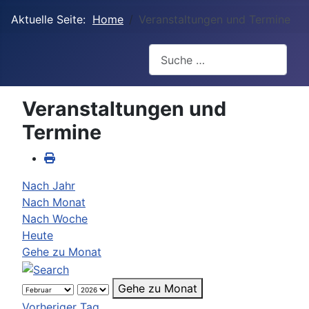
Aktuelle Seite:
Home
Veranstaltungen und Termine
Suchen
Veranstaltungen und
Termine
Nach Jahr
Nach Monat
Nach Woche
Heute
Gehe zu Monat
Gehe zu Monat
Vorheriger Tag