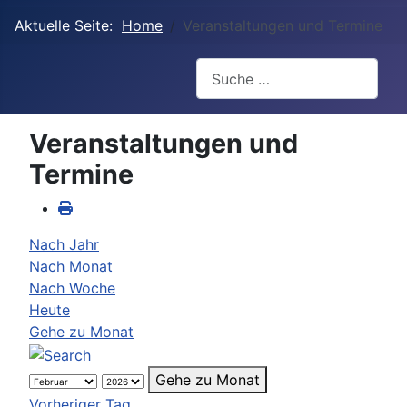
Aktuelle Seite:
Home
Veranstaltungen und Termine
Suchen
Veranstaltungen und
Termine
Nach Jahr
Nach Monat
Nach Woche
Heute
Gehe zu Monat
Gehe zu Monat
Vorheriger Tag