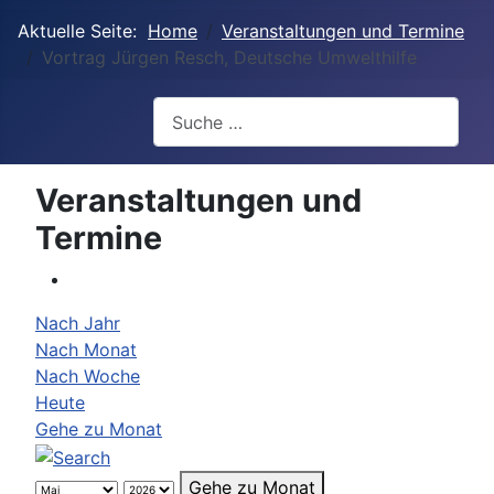
Aktuelle Seite:
Home
Veranstaltungen und Termine
Vortrag Jürgen Resch, Deutsche Umwelthilfe
Suchen
Veranstaltungen und
Termine
Nach Jahr
Nach Monat
Nach Woche
Heute
Gehe zu Monat
Gehe zu Monat