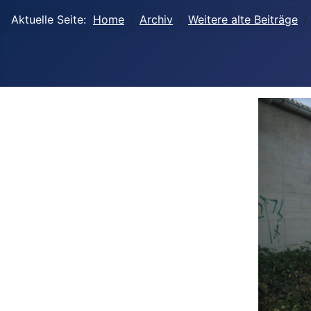
Aktuelle Seite:
Home
Archiv
Weitere alte Beiträge