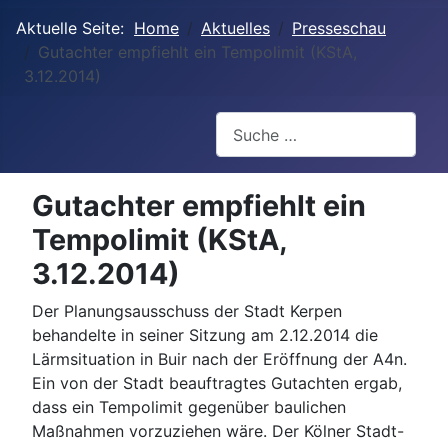
Aktuelle Seite:
Home
Aktuelles
Presseschau
Gutachter empfiehlt ein Tempolimit (KStA,
3.12.2014)
Suchen
Gutachter empfiehlt ein
Tempolimit (KStA,
3.12.2014)
Der Planungsausschuss der Stadt Kerpen
behandelte in seiner Sitzung am 2.12.2014 die
Lärmsituation in Buir nach der Eröffnung der A4n.
Ein von der Stadt beauftragtes Gutachten ergab,
dass ein Tempolimit gegenüber baulichen
Maßnahmen vorzuziehen wäre. Der Kölner Stadt-