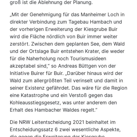
groß ist die Ablehnung der Planung.
„Mit der Genehmigung für das Manheimer Loch in
direkter Verbindung zum Tagebau Hambach und
der vorherigen Erweiterung der Kiesgrube Buir
wird die Fläche nördlich von Buir immer weiter
zerstört. Zwischen dem geplanten See, dem Wald
und der Ortslage Buir entstehen Krater, die weder
für die Naherholung noch Tourismusideen
akzeptabel sind,“ so Andreas Büttgen von der
Initiative Buirer für Buir. „Darüber hinaus wird der
Wald zum allergrößten Teil verinselt und damit in
seiner Existenz gefährdet. Das wäre für die Region
eine Katastrophe und ein Verstoß gegen das
Kohleausstiegsgesetz, was unter anderem den
Erhalt des Hambacher Waldes regelt.“
Die NRW Leitentscheidung 2021 beinhaltet im
Entscheidungssatz 6 zwei wesentliche Aspekte,
die gegen die Erweiterung der Kiesgrube