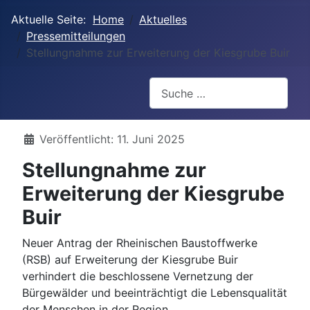
Aktuelle Seite:
Home
Aktuelles
Pressemitteilungen
Stellungnahme zur Erweiterung der Kiesgrube Buir
Suchen
Details
Veröffentlicht: 11. Juni 2025
Stellungnahme zur
Erweiterung der Kiesgrube
Buir
Neuer Antrag der Rheinischen Baustoffwerke
(RSB) auf Erweiterung der Kiesgrube Buir
verhindert die beschlossene Vernetzung der
Bürgewälder und beeinträchtigt die Lebensqualität
der Menschen in der Region.