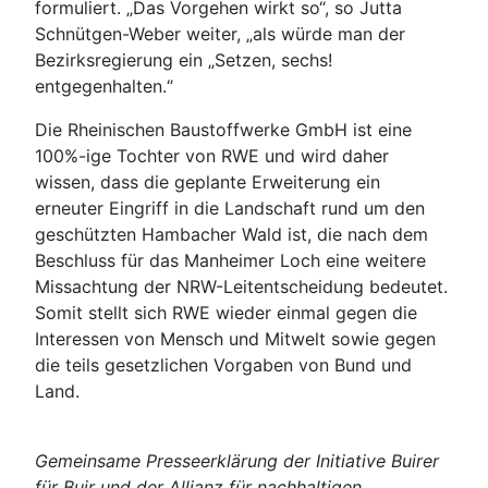
formuliert. „Das Vorgehen wirkt so“, so Jutta
Schnütgen-Weber weiter, „als würde man der
Bezirksregierung ein „Setzen, sechs!
entgegenhalten.“
Die Rheinischen Baustoffwerke GmbH ist eine
100%-ige Tochter von RWE und wird daher
wissen, dass die geplante Erweiterung ein
erneuter Eingriff in die Landschaft rund um den
geschützten Hambacher Wald ist, die nach dem
Beschluss für das Manheimer Loch eine weitere
Missachtung der NRW-Leitentscheidung bedeutet.
Somit stellt sich RWE wieder einmal gegen die
Interessen von Mensch und Mitwelt sowie gegen
die teils gesetzlichen Vorgaben von Bund und
Land.
Gemeinsame Presseerklärung der Initiative Buirer
für Buir und der Allianz für nachhaltigen