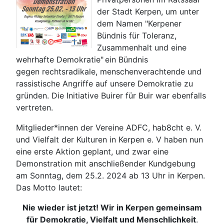
der Stadt Kerpen, um unter
dem Namen "Kerpener
Bündnis für Toleranz,
Zusammenhalt und eine
wehrhafte Demokratie"
ein Bündnis
gegen rechtsradikale, menschenverachtende und
rassistische Angriffe auf unsere Demokratie zu
gründen. Die Initiative Buirer für Buir war ebenfalls
vertreten.
Mitglieder*innen der Vereine ADFC, hab8cht e. V.
und Vielfalt der Kulturen in Kerpen e. V haben nun
eine erste Aktion geplant, und zwar eine
Demonstration mit anschließender Kundgebung
am Sonntag, dem 25.2. 2024 ab 13 Uhr in Kerpen.
Das Motto lautet:
Nie wieder ist jetzt! Wir in Kerpen gemeinsam
für Demokratie, Vielfalt und Menschlichkeit
.