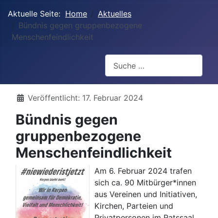
Aktuelle Seite:
Home
Aktuelles
Bündnis gegen gruppenbezogene
Menschenfeindlichkeit
Suchen
Details
Veröffentlicht: 17. Februar 2024
Bündnis gegen
gruppenbezogene
Menschenfeindlichkeit
Am 6. Februar 2024 trafen
sich ca. 90 Mitbürger*innen
aus Vereinen und Initiativen,
Kirchen, Parteien und
Privatpersonen im Ratssaal