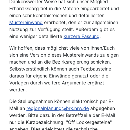
Dankenswerter Weise hat sich unser Mitglied
Erhard Georg tief in die Materie eingearbeitet und
einen sehr kenntnisreichen und detaillierten
Mustereinwand
erarbeitet, den er zur allgemeinen
Nutzung zur Verfügung stellt. Außerdem gibt es
eine weniger detaillierte
kürzere Fassung
.
Wir hoffen, dass möglichst viele von Ihnen/Euch
sich eine Version dieses Mustereinwands zu eigen
machen und an die Bezirksregierung schicken.
Selbstverständlich können auch Textbausteine
daraus für eigene Einwände genutzt oder die
Vorlagen durch weitere Argumente ergänzt
werden.
Die Stellungnahmen können elektronisch per E-
Mail an
regionalplanung@brk.nrw.de
abgegeben
werden. Bitte dazu in der Betreffzeile der E-Mail
nur die Kurzbezeichnung "Öff Lockergesteine"
angeben. Dies erleichtert die technische