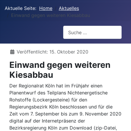
Aktuelle Seite:
Home
Aktuelles
Einwand gegen weiteren Kiesabbau
Suchen
Details
Veröffentlicht: 15. Oktober 2020
Einwand gegen weiteren
Kiesabbau
Der Regionalrat Köln hat im Frühjahr einen
Planentwurf des Teilplans Nichtenergetische
Rohstoffe (Lockergesteine) für den
Regierungsbezirk Köln beschlossen und für die
Zeit vom 7. September bis zum 9. November 2020
digital auf der Internetpräsenz der
Bezirksregierung Köln zum Download (zip-Datei,