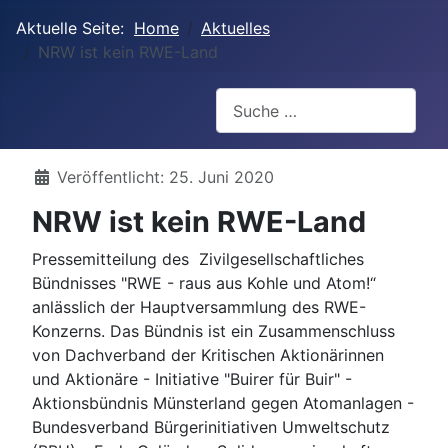
Aktuelle Seite:
Home
Aktuelles
NRW ist kein RWE-Land
Suchen
Details
Veröffentlicht: 25. Juni 2020
NRW ist kein RWE-Land
Pressemitteilung des Zivilgesellschaftliches
Bündnisses "RWE - raus aus Kohle und Atom!“
anlässlich der Hauptversammlung des RWE-
Konzerns. Das Bündnis ist ein Zusammenschluss
von Dachverband der Kritischen Aktionärinnen
und Aktionäre - Initiative "Buirer für Buir" -
Aktionsbündnis Münsterland gegen Atomanlagen -
Bundesverband Bürgerinitiativen Umweltschutz