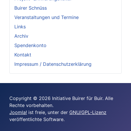
Buirer Schnüss
Veranstaltungen und Termine
Links
Archiv
Spendenkonto
Kontakt
Impressum / Datenschutzerklärung
Copyright © 2026 Initiative Buirer für Buir. Alle
Rechte vorbehalten.
Joomla!
ist freie, unter der
GNU/GPL-Lizenz
veröffentlichte Software.