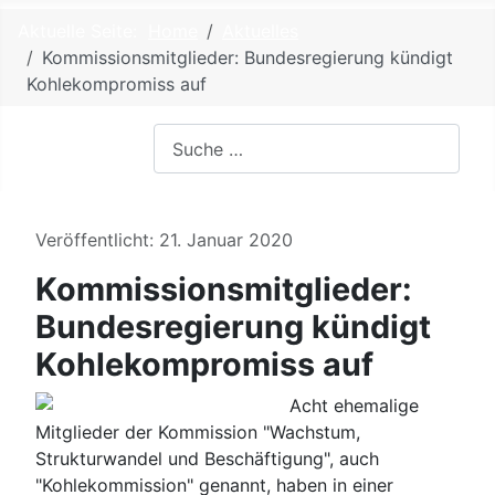
Aktuelle Seite:
Home
Aktuelles
Kommissionsmitglieder: Bundesregierung kündigt
Kohlekompromiss auf
Suchen
Details
Veröffentlicht: 21. Januar 2020
Kommissionsmitglieder:
Bundesregierung kündigt
Kohlekompromiss auf
Acht ehemalige
Mitglieder der Kommission "Wachstum,
Strukturwandel und Beschäftigung", auch
"Kohlekommission" genannt, haben in einer