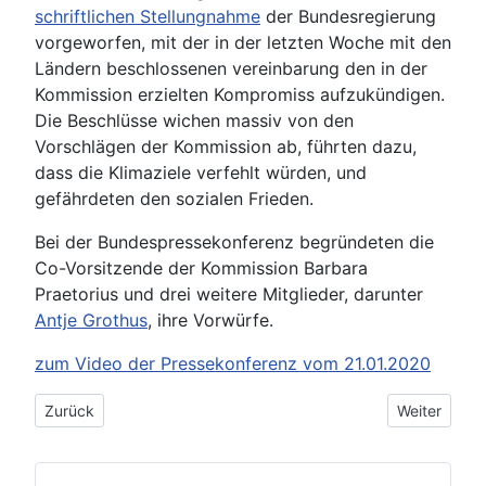
schriftlichen Stellungnahme
der Bundesregierung
vorgeworfen, mit der in der letzten Woche mit den
Ländern beschlossenen vereinbarung den in der
Kommission erzielten Kompromiss aufzukündigen.
Die Beschlüsse wichen massiv von den
Vorschlägen der Kommission ab, führten dazu,
dass die Klimaziele verfehlt würden, und
gefährdeten den sozialen Frieden.
Bei der Bundespressekonferenz begründeten die
Co-Vorsitzende der Kommission Barbara
Praetorius und drei weitere Mitglieder, darunter
Antje Grothus
, ihre Vorwürfe.
zum Video der Pressekonferenz vom 21.01.2020
Vorheriger Beitrag: Brief an Minister Pinkwart
Nächster Bei
Zurück
Weiter