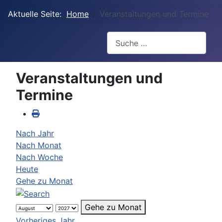
Aktuelle Seite:
Home
Veranstaltungen und Termine
Suchen
Veranstaltungen und
Termine
Nach Jahr
Nach Monat
Nach Woche
Heute
Gehe zu Monat
Gehe zu Monat
Vorheriges Jahr