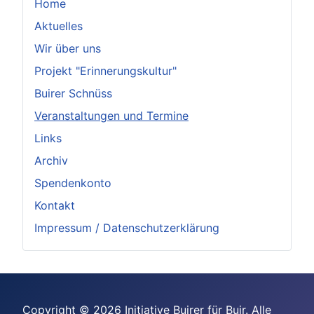
Home
Aktuelles
Wir über uns
Projekt "Erinnerungskultur"
Buirer Schnüss
Veranstaltungen und Termine
Links
Archiv
Spendenkonto
Kontakt
Impressum / Datenschutzerklärung
Copyright © 2026 Initiative Buirer für Buir. Alle