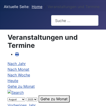
Aktuelle Seite:
Home
Veranstaltungen und Termine
Suchen
Veranstaltungen und
Termine
Nach Jahr
Nach Monat
Nach Woche
Heute
Gehe zu Monat
Gehe zu Monat
Vorheriges Jahr