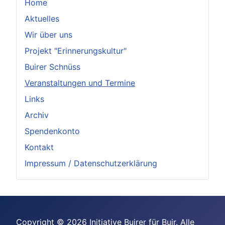
Home
Aktuelles
Wir über uns
Projekt "Erinnerungskultur"
Buirer Schnüss
Veranstaltungen und Termine
Links
Archiv
Spendenkonto
Kontakt
Impressum / Datenschutzerklärung
Copyright © 2026 Initiative Buirer für Buir. Alle