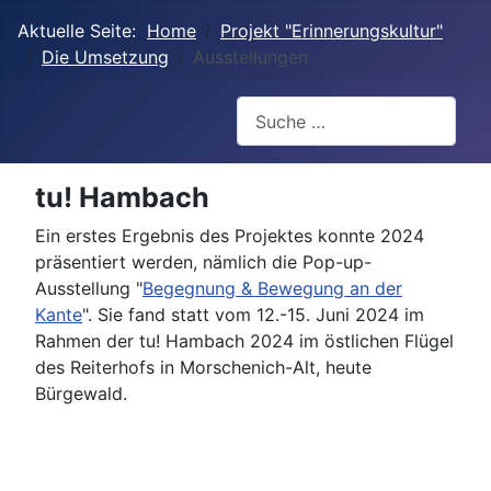
Aktuelle Seite:
Home
Projekt "Erinnerungskultur"
Die Umsetzung
Ausstellungen
Suchen
tu! Hambach
Ein erstes Ergebnis des Projektes konnte 2024
präsentiert werden, nämlich die Pop-up-
Ausstellung "
Begegnung & Bewegung an der
Kante
". Sie fand statt vom 12.-15. Juni 2024 im
Rahmen der tu! Hambach 2024 im östlichen Flügel
des Reiterhofs in Morschenich-Alt, heute
Bürgewald.