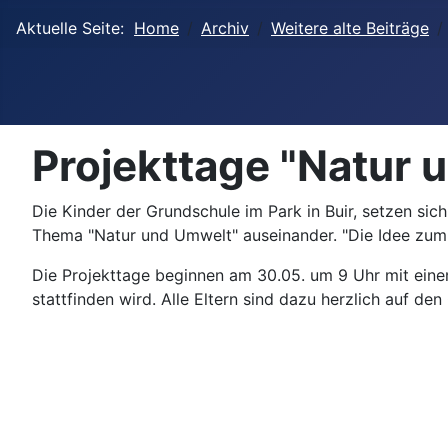
Aktuelle Seite:
Home
Archiv
Weitere alte Beiträge
Projekttage "Natur u
Die Kinder der Grundschule im Park in Buir, setzen si
Thema "Natur und Umwelt" auseinander. "Die Idee zum 
Die Projekttage beginnen am 30.05. um 9 Uhr mit eine
stattfinden wird. Alle Eltern sind dazu herzlich auf d