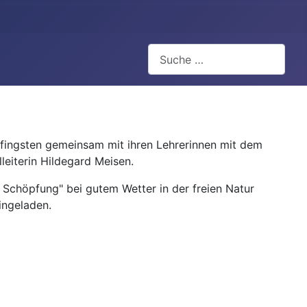
Suchen
 Pfingsten gemeinsam mit ihren Lehrerinnen mit dem
eiterin Hildegard Meisen.
Schöpfung" bei gutem Wetter in der freien Natur
ingeladen.