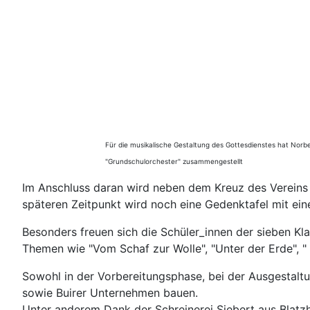
Für die musikalische Gestaltung des Gottesdienstes hat Norbe
"Grundschulorchester" zusammengestellt
Im Anschluss daran wird neben dem Kreuz des Vereins B
späteren Zeitpunkt wird noch eine Gedenktafel mit ei
Besonders freuen sich die Schüler_innen der sieben Kl
Themen wie "Vom Schaf zur Wolle", "Unter der Erde", " 
Sowohl in der Vorbereitungsphase, bei der Ausgestaltun
sowie Buirer Unternehmen bauen.
Unter anderem Dank der Schreinerei Siebert aus Blatz