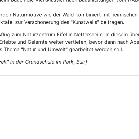
erden Naturmotive wie der Wald kombiniert mit heimischen
tafel zur Verschönerung des "Kunstwalls" beitragen.
lug zum Naturzentrum Eifel in Nettersheim. In diesem übe
Erlebte und Gelernte weiter vertiefen, bevor dann nach Absc
s Thema "Natur und Umwelt" gearbeitet werden soll.
lt" in der Grundschule im Park, Buir)