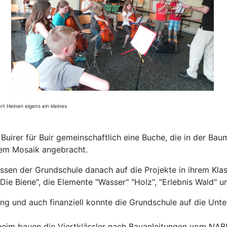
rt Heinen eigens ein kleines
uirer für Buir gemeinschaftlich eine Buche, die in der Bau
nem Mosaik angebracht.
assen der Grundschule danach auf die Projekte in ihrem Kl
Die Biene", die Elemente "Wasser" "Holz", "Erlebnis Wald" 
g und auch finanziell konnte die Grundschule auf die Unter
heim bauen die Viertklässler nach Bauanleitungen vom NAB