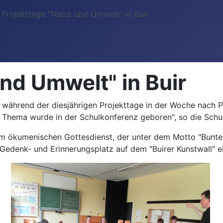
Projekttage "Natur und Umwelt" in Buir
nd Umwelt" in Buir
ch während der diesjährigen Projekttage in der Woche nach
Thema wurde in der Schulkonferenz geboren", so die Schull
m ökumenischen Gottesdienst, der unter dem Motto "Bunte 
en Gedenk- und Erinnerungsplatz auf dem "Buirer Kunstwall" e