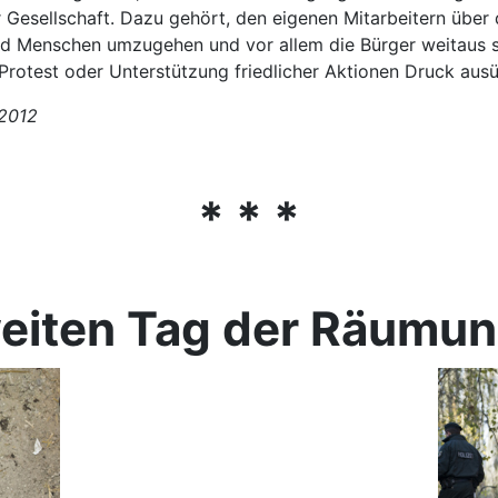
esellschaft. Dazu gehört, den eigenen Mitarbeitern über da
nd Menschen umzugehen und vor allem die Bürger weitaus st
Protest oder Unterstützung friedlicher Aktionen Druck aus
.2012
* * *
eiten Tag der Räumun