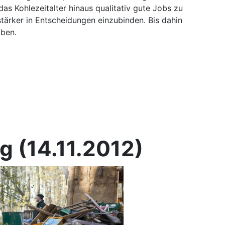
s Kohlezeitalter hinaus qualitativ gute Jobs zu
ärker in Entscheidungen einzubinden. Bis dahin
üben.
g (14.11.2012)