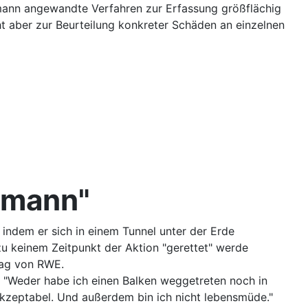
mann angewandte Verfahren zur Erfassung größflächig
t aber zur Beurteilung konkreter Schäden an einzelnen
rmann"
indem er sich in einem Tunnel unter der Erde
 zu keinem Zeitpunkt der Aktion "gerettet" werde
rag von RWE.
 "Weder habe ich einen Balken weggetreten noch in
akzeptabel. Und außerdem bin ich nicht lebensmüde."