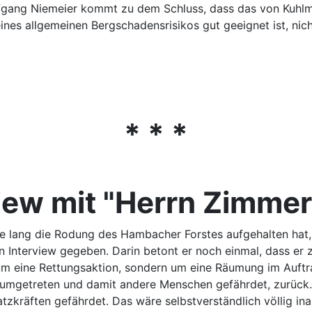
olfgang Niemeier kommt zu dem Schluss, dass das von Kuhl
es allgemeinen Bergschadensrisikos gut geeignet ist, nich
* * *
view mit "Herrn Zimme
e lang die Rodung des Hambacher Forstes aufgehalten hat, 
in Interview gegeben. Darin betont er noch einmal, dass er
t um eine Rettungsaktion, sondern um eine Räumung im Auft
 umgetreten und damit andere Menschen gefährdet, zurück.
zkräften gefährdet. Das wäre selbstverständlich völlig in