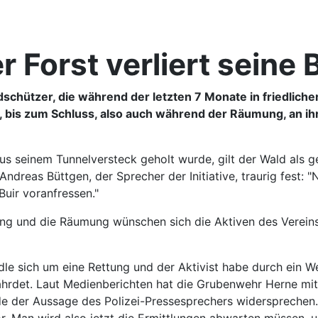
Forst verliert seine
 Waldschützer, die während der letzten 7 Monate in friedl
 bis zum Schluss, also auch während der Räumung, an i
us seinem Tunnelversteck geholt wurde, gilt der Wald als g
ndreas Büttgen, der Sprecher der Initiative, traurig fest: 
Buir voranfressen."
g und die Räumung wünschen sich die Aktiven des Vereins e
dle sich um eine Rettung und der Aktivist habe durch ein W
efährdet. Laut Medienberichten hat die Grubenwehr Herne m
de der Aussage des Polizei-Pressesprechers widersprechen.