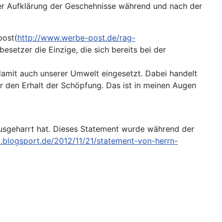
 der Aufklärung der Geschehnisse während und nach der
post(
http://www.werbe-post.de/rag-
esetzer die Einzige, die sich bereits bei der
damit auch unserer Umwelt eingesetzt. Dabei handelt
r den Erhalt der Schöpfung. Das ist in meinen Augen
usgeharrt hat. Dieses Statement wurde während der
t.blogsport.de/2012/11/21/statement-von-herrn-