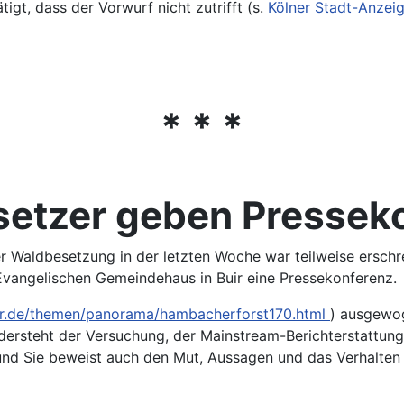
igt, dass der Vorwurf nicht zutrifft (s.
Kölner Stadt-Anzeig
* * *
etzer geben Pressek
r Waldbesetzung in der letzten Woche war teilweise ersch
vangelischen Gemeindehaus in Buir eine Pressekonferenz.
r.de/themen/panorama/hambacherforst170.html
) ausgewog
ersteht der Versuchung, der Mainstream-Berichterstattung i
und Sie beweist auch den Mut, Aussagen und das Verhalten de