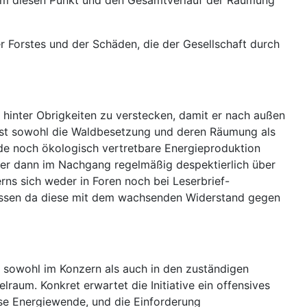
n, um diesen Punkt und den Gesamtverlauf der Räumung
r Forstes und der Schäden, die der Gesellschaft durch
hinter Obrigkeiten zu verstecken, damit er nach außen
n ist sowohl die Waldbesetzung und deren Räumung als
de noch ökologisch vertretbare Energieproduktion
er dann im Nachgang regelmäßig despektierlich über
rns sich weder in Foren noch bei Leserbrief-
müssen da diese mit dem wachsenden Widerstand gegen
 sowohl im Konzern als auch in den zuständigen
raum. Konkret erwartet die Initiative ein offensives
ose Energiewende, und die Einforderung