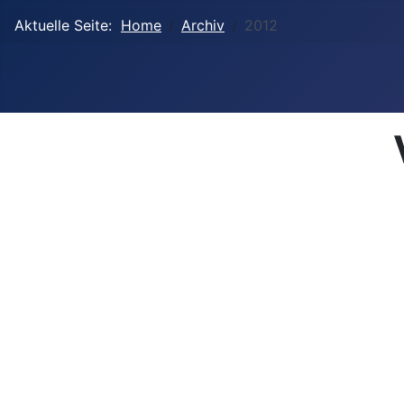
Aktuelle Seite:
Home
Archiv
2012