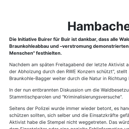
Hambacher 
Die Initiative Buirer für Buir ist dankbar, dass alle
Braunkohleabbau und –verstromung demonstrierten,
Menschen" festhielten.
Nachdem am späten Freitagabend der letzte Aktivist a
der Abholzung durch den RWE Konzern schützt", stellt A
Braunkohle-Bagger weiter durch die Natur in Richtung 
In der nun entbrannten Diskussion um die Waldbesetzun
Stammtischparolen und "Kriminalisierungsversuche".
Seitens der Polizei wurde immer wieder betont, es han
schützen sollten, sich selber und die Einsatzkräfte g
Aktivist habe die Stempel nicht weggetreten. Das wür