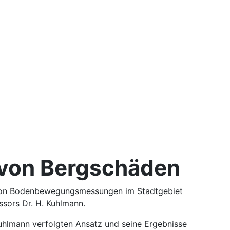
n von Bergschäden
e von Bodenbewegungsmessungen im Stadtgebiet
sors Dr. H. Kuhlmann.
uhlmann verfolgten Ansatz und seine Ergebnisse