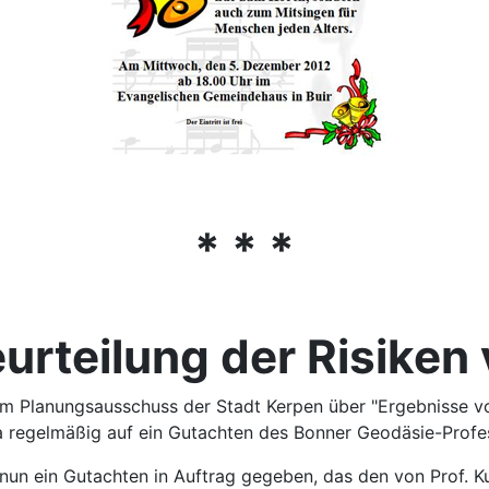
* * *
urteilung der Risike
 im Planungsausschuss der Stadt Kerpen über "Ergebniss
a regelmäßig auf ein Gutachten des Bonner Geodäsie-Profes
nun ein Gutachten in Auftrag gegeben, das den von Prof. K