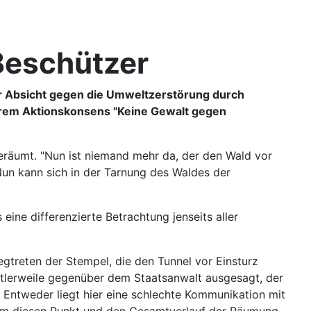
 Beschützer
icher Absicht gegen die Umweltzerstörung durch
hrem Aktionskonsens "Keine Gewalt gegen
eräumt. "Nun ist niemand mehr da, der den Wald vor
"Nun kann sich in der Tarnung des Waldes der
ine differenzierte Betrachtung jenseits aller
egtreten der Stempel, die den Tunnel vor Einsturz
ittlerweile gegenüber dem Staatsanwalt ausgesagt, der
 Entweder liegt hier eine schlechte Kommunikation mit