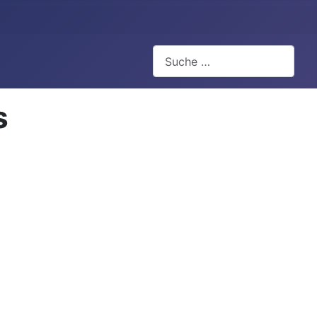
Suchen
s