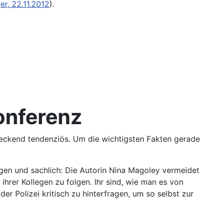
er, 22.11.2012
).
onferenz
reckend tendenziös. Um die wichtigsten Fakten gerade
en und sachlich: Die Autorin Nina Magoley vermeidet
hrer Kollegen zu folgen. Ihr sind, wie man es von
r Polizei kritisch zu hinterfragen, um so selbst zur