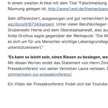
In einem zweiten Artikel mit dem Titel "Falschmeldung
Räumung gelegen ist.
http://www1.wdr.de/themen/pan
Sehr differenziert, ausgewogen und gut recherchiert be
wp/docs/616734/kerpen
). Unter vielen Berufskollegen
Grubenwehr Herne und dem Oberstaatsanwalt, also aus 
Antje Grothus sagte gegenüber der Werbepost: "Die Wa
es sich um für uns Menschen wichtige Lebensgrundlagen
unterstützenswert."
"Es kann so leicht sein, einen Riesen zu besiegen, we
Mit diesen Worten endet das Statement von Herrn Zim
Pressekonferenz von seiner Verlobten Laura verlesen. 
zimmermann-zur-pressekonferenz/
Ein Video der Pressekonferenz findet sich bei Youtube