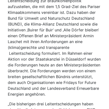
Leitentscheidung zur Braunkohlenpolitik
aufzustellen, die mit dem 1,5 Grad-Ziel des Pariser
Klimaabkommens vereinbar ist. Dazu haben der
Bund für Umwelt und Naturschutz Deutschland
(BUND), die Klima-Allianz Deutschland sowie die
Initiativen ‚Buirer für Buir‘ und ‚Alle Dörfer bleiben‘
einen Offenen Brief an Ministerpräsident Armin
Laschet mit ihren Anforderungen an eine
(klima)gerechte und transparente
Leitentscheidung formuliert. Im Rahmen einer
Aktion vor der Staatskanzlei in Düsseldorf wurden
die Forderungen heute an den Ministerpräsidenten
überbracht. Die Forderungen werden von einem
breiten gesellschaftlichen Bündnis unterstützt,
dem auch Organisationen wie Fridays for Future
Deutschland und der Landesverband Erneuerbare
Energien angehören.
„Die bisherigen drei Leitentscheidungen haben