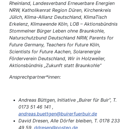
Rheinland, Landesverband Erneuerbare Energien
NRW, Katholikenrat Region Düren, Kirchenkreis
Jülich, Klima-Allianz Deutschland, KlimaTisch
Erkelenz, Klimawende Köln, LOB – Aktionsbündnis
Stommelner Bürger Leben ohne Braunkohle,
Naturschutzbund Deutschland NRW, Parents for
Future Germany, Teachers for Future Köln,
Scientists for Future Aachen, Solarenergie
Förderverein Deutschland, Wir in Holzweiler,
Aktionsbündnis „Zukunft statt Braunkohle“
Ansprechpartner*innen:
Andreas Büttgen, Initiative „Buirer für Buir“, T.
0173 51 46 141 ,
andreas.buettgen@buirerfuerbuir.de
David Dresen, Alle Dörfer bleiben, T. 0178 233
49 59,
ddresen@posteo.de