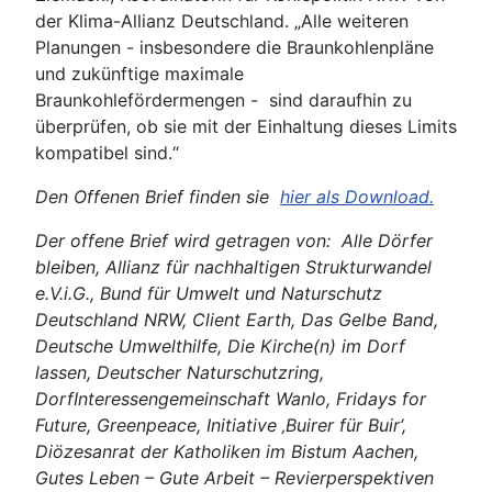
der Klima-Allianz Deutschland. „Alle weiteren
Planungen - insbesondere die Braunkohlenpläne
und zukünftige maximale
Braunkohlefördermengen - sind daraufhin zu
überprüfen, ob sie mit der Einhaltung dieses Limits
kompatibel sind.“
Den Offenen Brief finden sie
hier als Download.
Der offene Brief wird getragen von: Alle Dörfer
bleiben, Allianz für nachhaltigen Strukturwandel
e.V.i.G., Bund für Umwelt und Naturschutz
Deutschland NRW, Client Earth, Das Gelbe Band,
Deutsche Umwelthilfe, Die Kirche(n) im Dorf
lassen, Deutscher Naturschutzring,
DorfInteressengemeinschaft Wanlo, Fridays for
Future, Greenpeace, Initiative ‚Buirer für Buir‘,
Diözesanrat der Katholiken im Bistum Aachen,
Gutes Leben – Gute Arbeit – Revierperspektiven