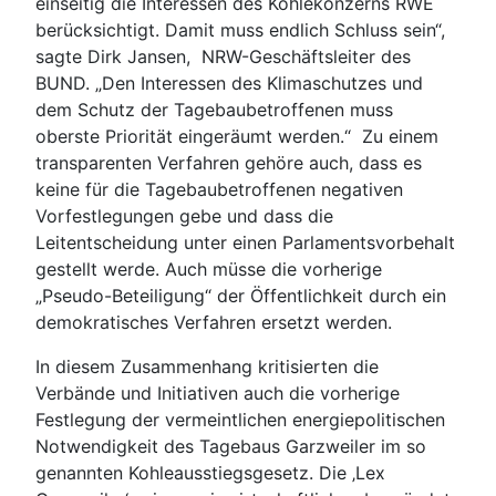
einseitig die Interessen des Kohlekonzerns RWE
berücksichtigt. Damit muss endlich Schluss sein“,
sagte Dirk Jansen, NRW-Geschäftsleiter des
BUND. „Den Interessen des Klimaschutzes und
dem Schutz der Tagebaubetroffenen muss
oberste Priorität eingeräumt werden.“ Zu einem
transparenten Verfahren gehöre auch, dass es
keine für die Tagebaubetroffenen negativen
Vorfestlegungen gebe und dass die
Leitentscheidung unter einen Parlamentsvorbehalt
gestellt werde. Auch müsse die vorherige
„Pseudo-Beteiligung“ der Öffentlichkeit durch ein
demokratisches Verfahren ersetzt werden.
In diesem Zusammenhang kritisierten die
Verbände und Initiativen auch die vorherige
Festlegung der vermeintlichen energiepolitischen
Notwendigkeit des Tagebaus Garzweiler im so
genannten Kohleausstiegsgesetz. Die ‚Lex