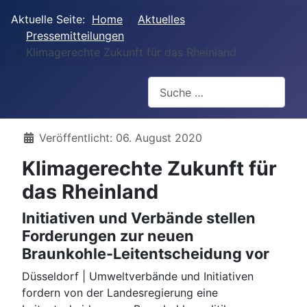
Aktuelle Seite:
Home
Aktuelles
Pressemitteilungen
Klimagerechte Zukunft für das Rheinland
Suchen
Details
Veröffentlicht: 06. August 2020
Klimagerechte Zukunft für
das Rheinland
Initiativen und Verbände stellen
Forderungen zur neuen
Braunkohle-Leitentscheidung vor
Düsseldorf | Umweltverbände und Initiativen
fordern von der Landesregierung eine