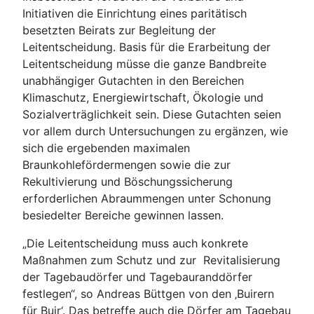
Initiativen die Einrichtung eines paritätisch
besetzten Beirats zur Begleitung der
Leitentscheidung. Basis für die Erarbeitung der
Leitentscheidung müsse die ganze Bandbreite
unabhängiger Gutachten in den Bereichen
Klimaschutz, Energiewirtschaft, Ökologie und
Sozialverträglichkeit sein. Diese Gutachten seien
vor allem durch Untersuchungen zu ergänzen, wie
sich die ergebenden maximalen
Braunkohlefördermengen sowie die zur
Rekultivierung und Böschungssicherung
erforderlichen Abraummengen unter Schonung
besiedelter Bereiche gewinnen lassen.
„Die Leitentscheidung muss auch konkrete
Maßnahmen zum Schutz und zur Revitalisierung
der Tagebaudörfer und Tagebauranddörfer
festlegen“, so Andreas Büttgen von den ‚Buirern
für Buir‘. Das betreffe auch die Dörfer am Tagebau