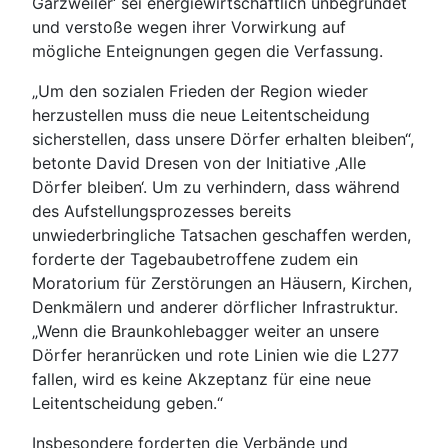
Garzweiler‘ sei energiewirtschaftlich unbegründet
und verstoße wegen ihrer Vorwirkung auf
mögliche Enteignungen gegen die Verfassung.
„Um den sozialen Frieden der Region wieder
herzustellen muss die neue Leitentscheidung
sicherstellen, dass unsere Dörfer erhalten bleiben“,
betonte David Dresen von der Initiative ‚Alle
Dörfer bleiben‘. Um zu verhindern, dass während
des Aufstellungsprozesses bereits
unwiederbringliche Tatsachen geschaffen werden,
forderte der Tagebaubetroffene zudem ein
Moratorium für Zerstörungen an Häusern, Kirchen,
Denkmälern und anderer dörflicher Infrastruktur.
„Wenn die Braunkohlebagger weiter an unsere
Dörfer heranrücken und rote Linien wie die L277
fallen, wird es keine Akzeptanz für eine neue
Leitentscheidung geben.“
Insbesondere forderten die Verbände und