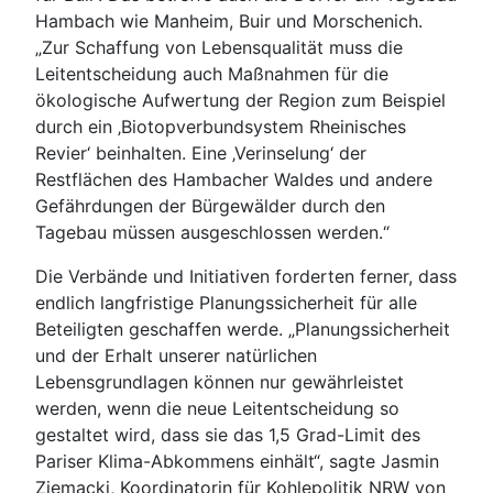
Hambach wie Manheim, Buir und Morschenich.
„Zur Schaffung von Lebensqualität muss die
Leitentscheidung auch Maßnahmen für die
ökologische Aufwertung der Region zum Beispiel
durch ein ‚Biotopverbundsystem Rheinisches
Revier‘ beinhalten. Eine ‚Verinselung‘ der
Restflächen des Hambacher Waldes und andere
Gefährdungen der Bürgewälder durch den
Tagebau müssen ausgeschlossen werden.“
Die Verbände und Initiativen forderten ferner, dass
endlich langfristige Planungssicherheit für alle
Beteiligten geschaffen werde. „Planungssicherheit
und der Erhalt unserer natürlichen
Lebensgrundlagen können nur gewährleistet
werden, wenn die neue Leitentscheidung so
gestaltet wird, dass sie das 1,5 Grad-Limit des
Pariser Klima-Abkommens einhält“, sagte Jasmin
Ziemacki, Koordinatorin für Kohlepolitik NRW von