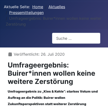
Aktuelle Seite:
Home
Aktuelles
Pressemitteilungen
Umfrageergebnis: Buirer*innen wollen keine weiter
Zerstörung
Suchen
Details
Veröffentlicht: 26. Juli 2020
Umfrageergebnis:
Buirer*innen wollen keine
weitere Zerstörung
Umfrageergebnis zu „Kies & Kohle“: starkes Votum und
Auftrag an die Politik: Buirer wollen
Zukunftsperspektiven statt weiterer Zerstörung