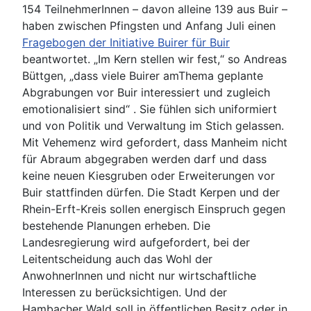
154 TeilnehmerInnen – davon alleine 139 aus Buir –
haben zwischen Pfingsten und Anfang Juli einen
Fragebogen der Initiative Buirer für Buir
beantwortet. „Im Kern stellen wir fest,“ so Andreas
Büttgen, „dass viele Buirer amThema geplante
Abgrabungen vor Buir interessiert und zugleich
emotionalisiert sind“ . Sie fühlen sich uniformiert
und von Politik und Verwaltung im Stich gelassen.
Mit Vehemenz wird gefordert, dass Manheim nicht
für Abraum abgegraben werden darf und dass
keine neuen Kiesgruben oder Erweiterungen vor
Buir stattfinden dürfen. Die Stadt Kerpen und der
Rhein-Erft-Kreis sollen energisch Einspruch gegen
bestehende Planungen erheben. Die
Landesregierung wird aufgefordert, bei der
Leitentscheidung auch das Wohl der
AnwohnerInnen und nicht nur wirtschaftliche
Interessen zu berücksichtigen. Und der
Hambacher Wald soll in öffentlichen Besitz oder in