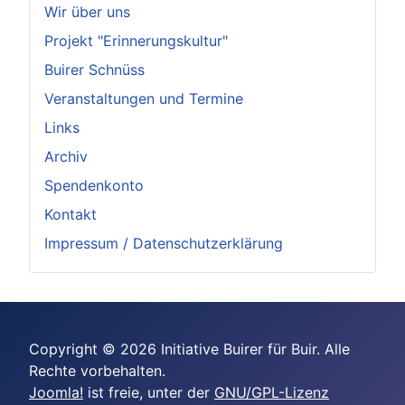
Wir über uns
Projekt "Erinnerungskultur"
Buirer Schnüss
Veranstaltungen und Termine
Links
Archiv
Spendenkonto
Kontakt
Impressum / Datenschutzerklärung
Copyright © 2026 Initiative Buirer für Buir. Alle
Rechte vorbehalten.
Joomla!
ist freie, unter der
GNU/GPL-Lizenz