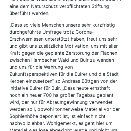
eine dem Naturschutz verpflichteten Stiftung
überführt werden.
„Dass so viele Menschen unsere sehr kurzfristig
durchgeführte Umfrage trotz Corona-
Erschwernissen unterstützt haben, freut uns sehr
und gibt uns zusätzliche Motivation, uns mit aller
Kraft gegen die geplante Zerstörung der Flächen
zwischen Hambacher Wald und Buir zu wenden
und uns für die Wahrung von
Zukunftsperspektiven für die Buirer und die Stadt
Kerpen einzusetzen“ so Andreas Büttgen von der
Initiative Buirer für Buir. „Dass heute ernsthaft
noch ein neuer 700 ha großer Tagebau geplant
wird, der nur für Abraumgewinnung verwendet
werden soll, obwohl tonnenweise Material vor der
Sophienhöhe deponiert ist, ist einfach nicht
nachvollziehbar. Wohlgemerkt, es geht hier um
Material was lose abgekippt wurde und nicht um