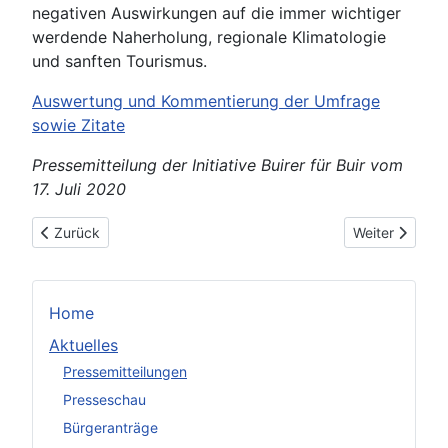
negativen Auswirkungen auf die immer wichtiger
werdende Naherholung, regionale Klimatologie
und sanften Tourismus.
Auswertung und Kommentierung der Umfrage
sowie Zitate
Pressemitteilung der Initiative Buirer für Buir vom
17. Juli 2020
Vorheriger Beitrag: Klimagerechte Zukunft für das Rheinland
Nächster Beit
Zurück
Weiter
Home
Aktuelles
Pressemitteilungen
Presseschau
Bürgeranträge