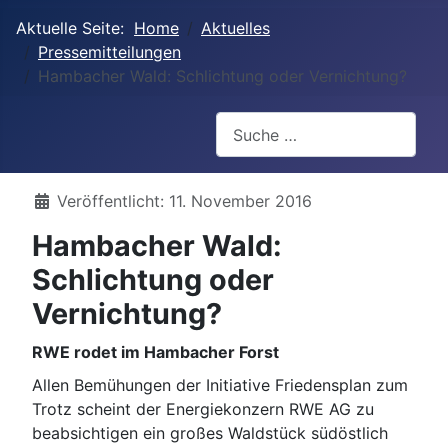
Aktuelle Seite:
Home
Aktuelles
Pressemitteilungen
Hambacher Wald: Schlichtung oder Vernichtung?
Suchen
Details
Veröffentlicht: 11. November 2016
Hambacher Wald:
Schlichtung oder
Vernichtung?
RWE rodet im Hambacher Forst
Allen Bemühungen der Initiative Friedensplan zum
Trotz scheint der Energiekonzern RWE AG zu
beabsichtigen ein großes Waldstück südöstlich