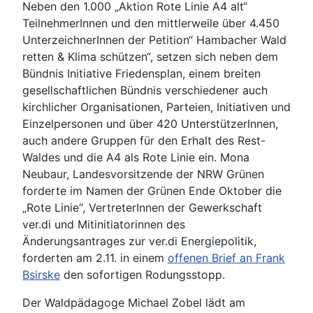
Neben den 1.000 „Aktion Rote Linie A4 alt“
TeilnehmerInnen und den mittlerweile über 4.450
UnterzeichnerInnen der Petition“ Hambacher Wald
retten & Klima schützen“, setzen sich neben dem
Bündnis Initiative Friedensplan, einem breiten
gesellschaftlichen Bündnis verschiedener auch
kirchlicher Organisationen, Parteien, Initiativen und
Einzelpersonen und über 420 UnterstützerInnen,
auch andere Gruppen für den Erhalt des Rest-
Waldes und die A4 als Rote Linie ein. Mona
Neubaur, Landesvorsitzende der NRW Grünen
forderte im Namen der Grünen Ende Oktober die
„Rote Linie“, VertreterInnen der Gewerkschaft
ver.di und Mitinitiatorinnen des
Änderungsantrages zur ver.di Energiepolitik,
forderten am 2.11. in einem
offenen Brief an Frank
Bsirske
den sofortigen Rodungsstopp.
Der Waldpädagoge Michael Zobel lädt am