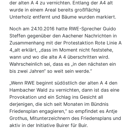
der alten A 4 zu vernichten. Entlang der A4 alt
wurde in einem Areal bereits großflächig
Unterholz entfernt und Bäume wurden markiert.
Noch am 24.10.2016 hatte RWE-Sprecher Guido
Steffen gegenüber den Aachener Nachrichten in
Zusammenhang mit der Protestaktion Rote Linie A
4_alt erklärt, „dass im Moment nicht feststehe,
wann und wo die alte A 4 überschritten wird.
Wahrscheinlich sei, dass es „in den nächsten ein
bis zwei Jahren“ so weit sein werde.“
„Wenn RWE beginnt südöstlich der alten A 4 den
Hambacher Wald zu vernichten, dann ist das eine
Provokation und ein Schlag ins Gesicht all
derjenigen, die sich seit Monaten im Bündnis
Friedensplan engagieren,“ so empfindet es Antje
Grothus, Mitunterzeichnern des Friedensplans und
aktiv in der Initiative Buirer für Buir.