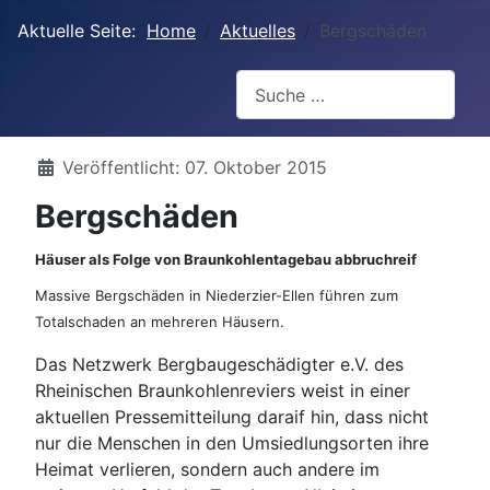
Aktuelle Seite:
Home
Aktuelles
Bergschäden
Suchen
Details
Veröffentlicht: 07. Oktober 2015
Bergschäden
Häuser als Folge von Braunkohlentagebau abbruchreif
Massive Bergschäden in Niederzier-Ellen führen zum
Totalschaden an mehreren Häusern.
Das Netzwerk Bergbaugeschädigter e.V. des
Rheinischen Braunkohlenreviers weist in einer
aktuellen Pressemitteilung daraif hin, dass nicht
nur die Menschen in den Umsiedlungsorten ihre
Heimat verlieren, sondern auch andere im