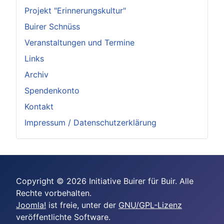
Projekt "Erinnerungskultur"
Buirer Schnüss
Veranstaltungen und Termine
Links
Archiv
Spendenkonto
Kontakt
Impressum / Datenschutzerklärung
Copyright © 2026 Initiative Buirer für Buir. Alle
Rechte vorbehalten.
Joomla!
ist freie, unter der
GNU/GPL-Lizenz
veröffentlichte Software.