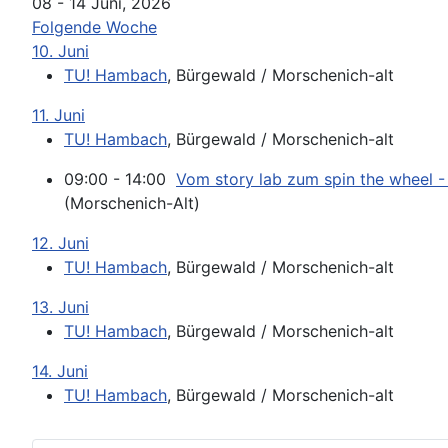
08 - 14 Juni, 2026
Folgende Woche
10. Juni
TU! Hambach
, Bürgewald / Morschenich-alt
11. Juni
TU! Hambach
, Bürgewald / Morschenich-alt
09:00 - 14:00
Vom story lab zum spin the wheel 
(Morschenich-Alt)
12. Juni
TU! Hambach
, Bürgewald / Morschenich-alt
13. Juni
TU! Hambach
, Bürgewald / Morschenich-alt
14. Juni
TU! Hambach
, Bürgewald / Morschenich-alt