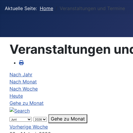
Aktuelle Seite:
Home
Veranstaltungen und Termine
Veranstaltungen un
Nach Jahr
Nach Monat
Nach Woche
Heute
Gehe zu Monat
Gehe zu Monat
Vorherige Woche