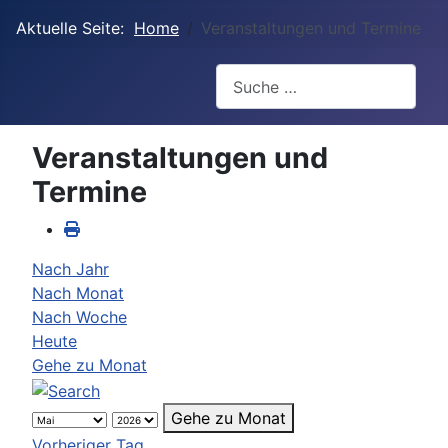
Aktuelle Seite:
Home
Veranstaltungen und Termine
Suchen
Veranstaltungen und
Termine
Nach Jahr
Nach Monat
Nach Woche
Heute
Gehe zu Monat
Gehe zu Monat
Vorheriger Tag